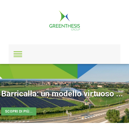
Barricalla: un modello virtuoso ...
SCOPRI DI PIÙ...