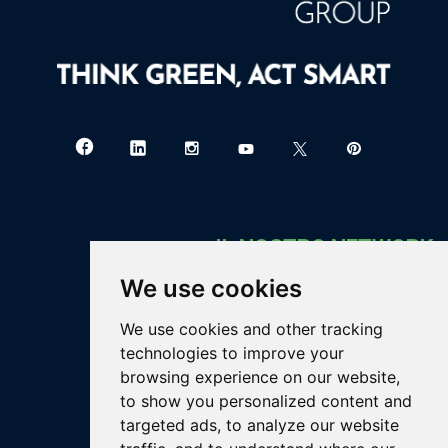
IL NOSTRO NETWORK
We use cookies
Greenthesis Group
blog.greenthesisgroup.com
We use cookies and other tracking
bigaran.greenthesisgroup.com
technologies to improve your
carborem.greenthesisgroup.com
browsing experience on our website,
eureko.greenthesisgroup.com
to show you personalized content and
gea.greenthesisgroup.com
targeted ads, to analyze our website
greenthesis.greenthesisgroup.com