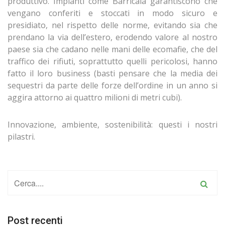
produttivo. Impianti come Barricala garantiscono che
vengano conferiti e stoccati in modo sicuro e
presidiato, nel rispetto delle norme, evitando sia che
prendano la via dell’estero, erodendo valore al nostro
paese sia che cadano nelle mani delle ecomafie, che del
traffico dei rifiuti, soprattutto quelli pericolosi, hanno
fatto il loro business (basti pensare che la media dei
sequestri da parte delle forze dell’ordine in un anno si
aggira attorno ai quattro milioni di metri cubi).
Innovazione, ambiente, sostenibilità: questi i nostri
pilastri.
Post recenti