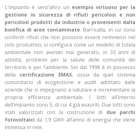
L’impianto è senz’altro un
esempio virtuoso per la
gestione in sicurezza di rifiuti pericolosi e non
pericolosi prodotti da industrie o provenienti dalla
bonifica di aree contaminate
. Barricalla, in cui sono
conferiti rifiuti che non possono essere reimmessi nel
ciclo produttivo, si configura come un modello di tutela
ambientale non avendo mai generato, in 33 anni di
attività, problemi per la salute delle comunità del
territorio e per l’ambiente. Sin dal 1998 è in possesso
della
certificazione
EMAS
, ossia da quel sistema
comunitario di ecogestione e audit adottato dalle
aziende che si impegnano a valutare e incrementare la
propria efficienza ambientale. I lotti all’interno
dell’impianto sono 5, di cui 4 già esauriti. Due lotti sono
stati valorizzati con la costruzione di
due parchi
fotovoltaici
da 1,9 GWh all’anno di energia che viene
immessa in rete.