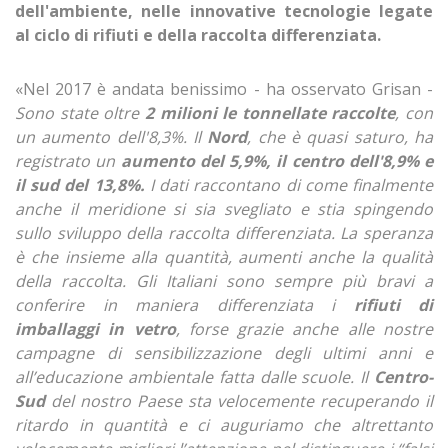
dell'ambiente, nelle innovative tecnologie legate
al ciclo di rifiuti e della raccolta differenziata.
«Nel 2017 è andata benissimo - ha osservato Grisan -
Sono state oltre
2 milioni le tonnellate raccolte
, con
un aumento dell'8,3%. Il
Nord
, che è quasi saturo, ha
registrato un
aumento del 5,9%, il centro dell'8,9% e
il sud del 13,8%.
I dati raccontano di come finalmente
anche il meridione si sia svegliato e stia spingendo
sullo sviluppo della raccolta differenziata. La speranza
è che insieme alla quantità, aumenti anche la qualità
della raccolta. Gli Italiani sono sempre più bravi a
conferire in maniera differenziata i
rifiuti di
imballaggi in vetro
, forse grazie anche alle nostre
campagne di sensibilizzazione degli ultimi anni e
all’educazione ambientale fatta dalle scuole. Il
Centro-
Sud
del nostro Paese sta velocemente recuperando il
ritardo in quantità e ci auguriamo che altrettanto