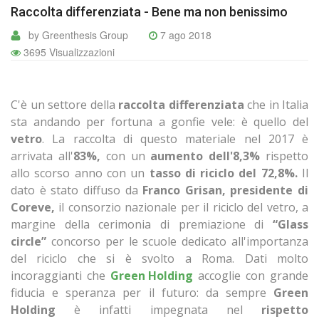
Raccolta differenziata - Bene ma non benissimo
by Greenthesis Group
7 ago 2018
3695 Visualizzazioni
C'è un settore della
raccolta differenziata
che in Italia
sta andando per fortuna a gonfie vele: è quello del
vetro
. La raccolta di questo materiale nel 2017 è
arrivata all'
83%,
con un
aumento dell'8,3%
rispetto
allo scorso anno con un
tasso di riciclo del 72,8%.
Il
dato è stato diffuso da
Franco Grisan, presidente di
Coreve,
il consorzio nazionale per il riciclo del vetro, a
margine della cerimonia di premiazione di
“Glass
circle”
concorso per le scuole dedicato all'importanza
del riciclo che si è svolto a Roma. Dati molto
incoraggianti che
Green Holding
accoglie con grande
fiducia e speranza per il futuro: da sempre
Green
Holding
è infatti impegnata nel
rispetto